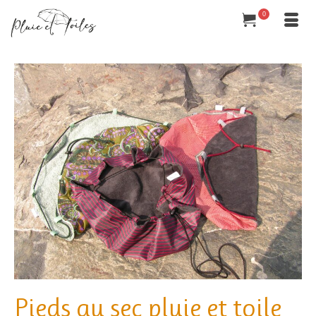
0
Pieds au sec pluie et toile